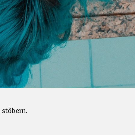
 stöbern.