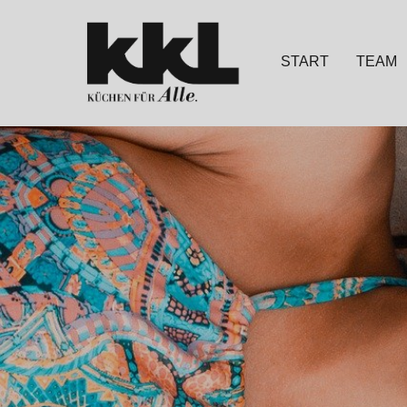
START
TEAM