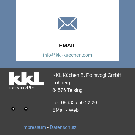
EMAIL
info@kkl-kuechen.com
KKL Küchen B. Pointvogl GmbH
Lohberg 1
84576 Teising
Tel. 08633 / 50 52 20
EMail
-
Web
Impressum
-
Datenschutz