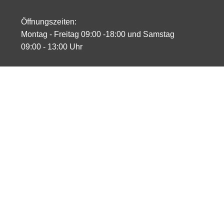
Öffnungszeiten:
Montag - Freitag 09:00 -18:00 und Samstag
09:00 - 13:00 Uhr
Öffnungszeiten:
Montag - Freitag 09:00 -18:00 und Samstag
09:00 - 13:00 Uhr